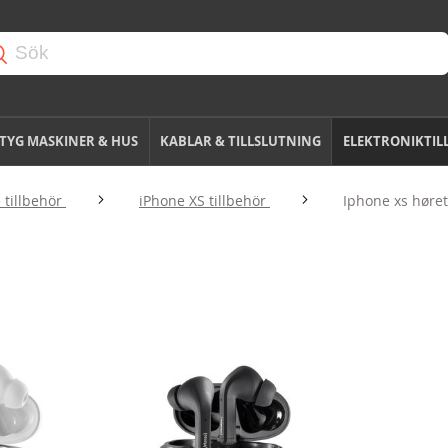
TYG MASKINER & HUS
KABLAR & TILLSLUTNING
ELEKTRONIKTIL
 tillbehör
iPhone XS tillbehör
Iphone xs høret