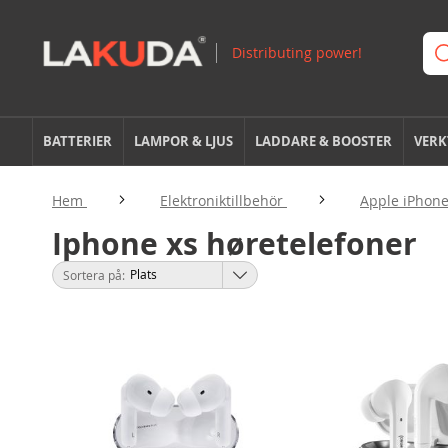
BATTERIER
LAMPOR & LJUS
LADDARE & BOOSTER
VERK
Hem
Elektroniktillbehör
Apple iPhone
Iphone xs høretelefoner
Sortera på