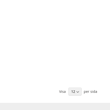
Visa
per sida