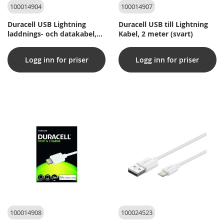
100014904
100014907
Duracell USB Lightning
Duracell USB till Lightning
laddnings- och datakabel,
Kabel, 2 meter (svart)
Vit 1 m
Logg inn for priser
Logg inn for priser
100014908
100024523