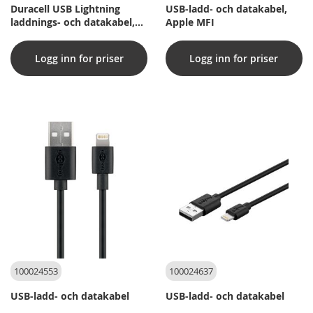
Duracell USB Lightning
USB-ladd- och datakabel,
laddnings- och datakabel,
Apple MFI
Vit, 2 m
Logg inn for priser
Logg inn for priser
100024553
100024637
USB-ladd- och datakabel
USB-ladd- och datakabel