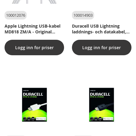
100012076
100014903
Apple Lightning USB-kabel
Duracell USB Lightning
MD818 ZM/A - Original
laddnings- och datakabel,
(Bulk)
Svart 1 m.
Logg inn for priser
Logg inn for priser