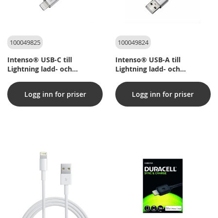
100049825
100049824
Intenso® USB-C till
Intenso® USB-A till
Lightning ladd- och
Lightning ladd- och
datakabel, 27w/PD/MFI - 1,5
datakabel, 27w/MFI - 1,5 m
m
Logg inn for priser
Logg inn for priser