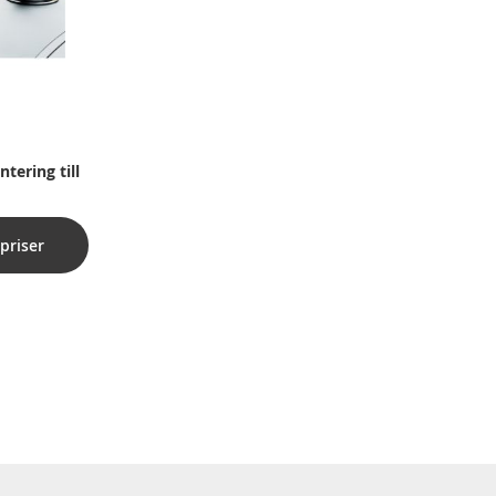
ering till
priser