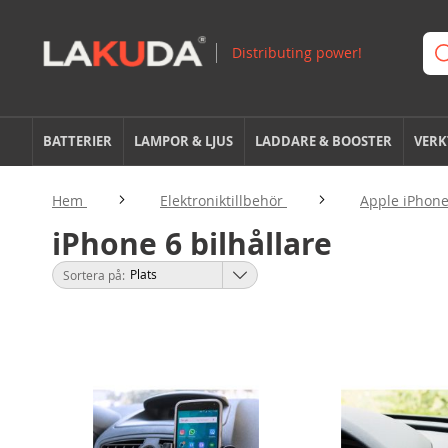
BATTERIER
LAMPOR & LJUS
LADDARE & BOOSTER
VERK
Hem
Elektroniktillbehör
Apple iPhone
iPhone 6 bilhållare
Sortera på