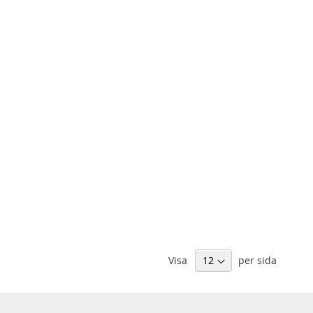
Visa
per sida