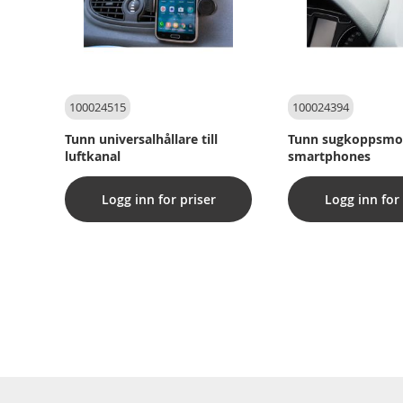
100024515
100024394
Tunn universalhållare till
Tunn sugkoppsmont
luftkanal
smartphones
Logg inn for priser
Logg inn for 