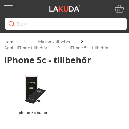
Min ku
Hem
Elektroniktillbehör
Apple iPhone tillbehör
iPhone 5c - tillbehör
iPhone 5c - tillbehör
Iphone 5c batteri