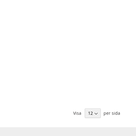
Visa
per sida