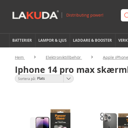
BATTERIER
LAMPOR & LJUS
LADDARE & BOOSTER
VERK
Hem
Elektroniktillbehör
Apple iPhone
Iphone 14 pro max skærm
Sortera på