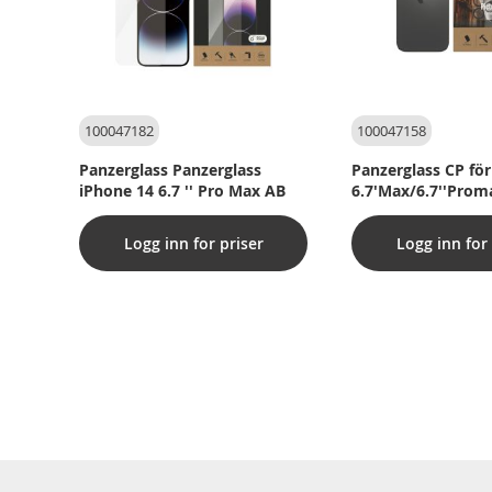
100047182
100047158
Panzerglass Panzerglass
Panzerglass CP för
iPhone 14 6.7 '' Pro Max AB
6.7'Max/6.7''Proma
Logg inn for priser
Logg inn for 