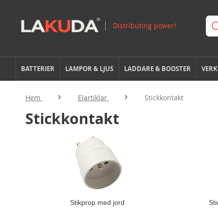
BATTERIER
LAMPOR & LJUS
LADDARE & BOOSTER
VERK
Hem
Elartiklar
Stickkontakt
Stickkontakt
Stikprop med jord
Sti