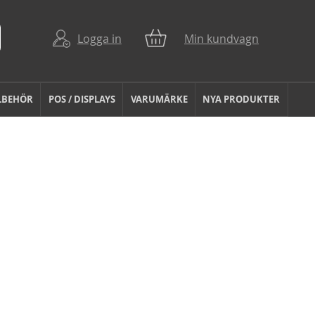
Logga in
Min kundvagn
LBEHÖR
POS / DISPLAYS
VARUMÄRKE
NYA PRODUKTER