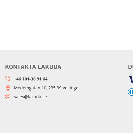
KONTAKTA LAKUDA
D
+46 101-38 91 64
Modemgatan 10, 235 39 Vellinge
sales@lakuda.se