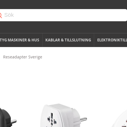
TYG MASKINER & HUS
KABLAR & TILLSLUTNING
ELEKTRONIKTIL
Reseadapter Sverige