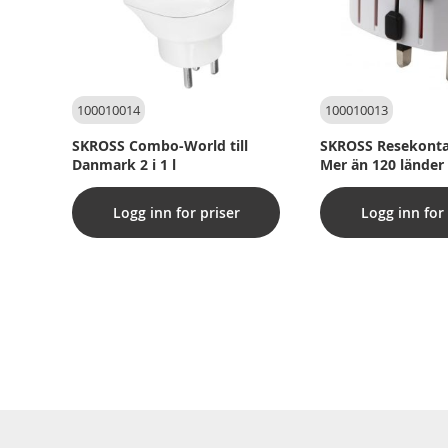
100010014
100010013
SKROSS Combo-World till
SKROSS Resekonta
Danmark 2 i 1 l
Mer än 120 länder
Logg inn for priser
Logg inn for 