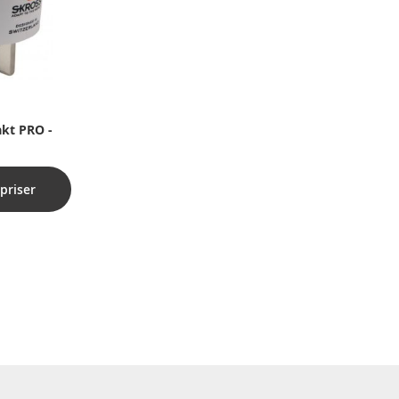
kt PRO -
priser