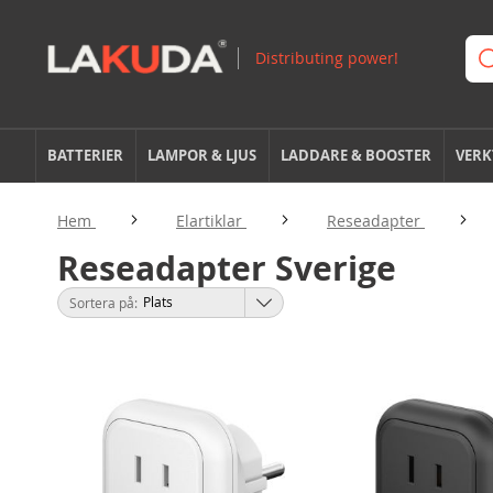
BATTERIER
LAMPOR & LJUS
LADDARE & BOOSTER
VERK
Hem
Elartiklar
Reseadapter
Reseadapter Sverige
Sortera på