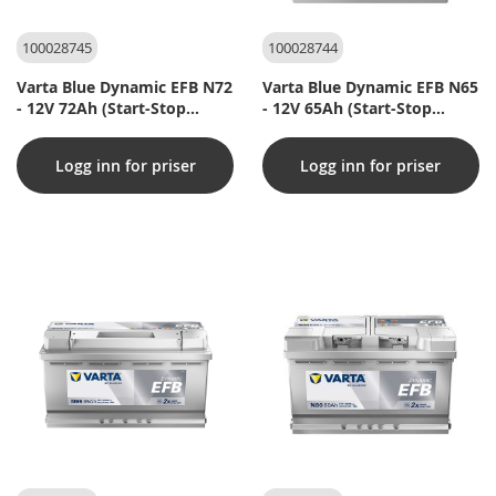
100028745
100028744
Varta Blue Dynamic EFB N72
Varta Blue Dynamic EFB N65
- 12V 72Ah (Start-Stop
- 12V 65Ah (Start-Stop
bilbatteri)
bilbatteri)
Logg inn for priser
Logg inn for priser