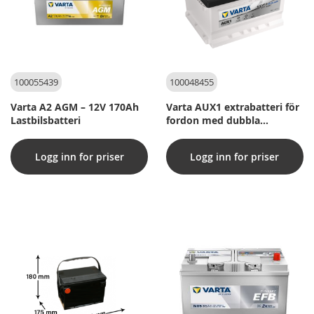
100055439
100048455
Varta A2 AGM – 12V 170Ah
Varta AUX1 extrabatteri för
Lastbilsbatteri
fordon med dubbla
batterisystem - 12V 35Ah
Logg inn for priser
Logg inn for priser