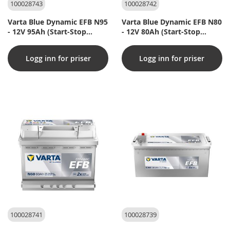
100028743
100028742
Varta Blue Dynamic EFB N95
Varta Blue Dynamic EFB N80
- 12V 95Ah (Start-Stop
- 12V 80Ah (Start-Stop
bilbatteri)
bilbatteri)
Logg inn for priser
Logg inn for priser
100028741
100028739