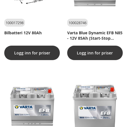
100017298
100028746
Bilbatteri 12V 80Ah
Varta Blue Dynamic EFB N85
- 12V 85Ah (Start-Stop
bilbatteri)
Logg inn for priser
Logg inn for priser