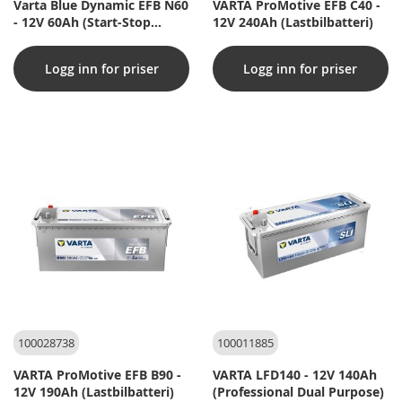
Varta Blue Dynamic EFB N60
VARTA ProMotive EFB C40 -
- 12V 60Ah (Start-Stop
12V 240Ah (Lastbilbatteri)
bilbatteri)
Logg inn for priser
Logg inn for priser
100028738
100011885
VARTA ProMotive EFB B90 -
VARTA LFD140 - 12V 140Ah
12V 190Ah (Lastbilbatteri)
(Professional Dual Purpose)