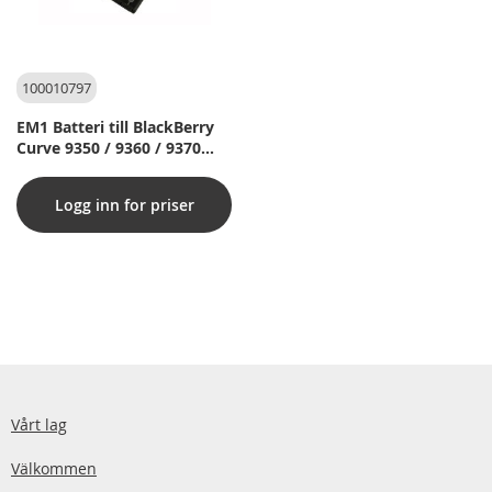
100010797
EM1 Batteri till BlackBerry
Curve 9350 / 9360 / 9370
(Original)
Logg inn for priser
Vårt lag
Välkommen