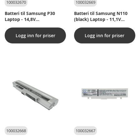
100032670
100032669
Batteri til Samsung P30
Batteri til Samsung N110
Laptop - 14,8V
(black) Laptop - 11,1V
(kompatibelt)
(kompatibelt)
Logg inn for priser
Logg inn for priser
100032668
100032667