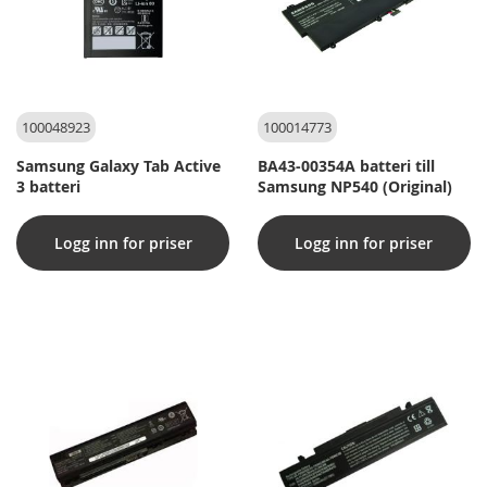
100048923
100014773
Samsung Galaxy Tab Active
BA43-00354A batteri till
3 batteri
Samsung NP540 (Original)
Logg inn for priser
Logg inn for priser