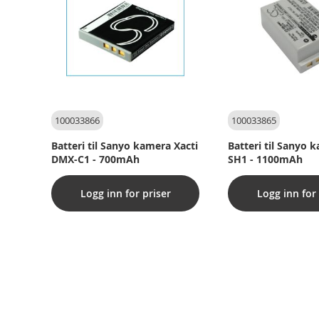
100033866
100033865
Batteri til Sanyo kamera Xacti
Batteri til Sanyo 
DMX-C1 - 700mAh
SH1 - 1100mAh
Logg inn for priser
Logg inn for 