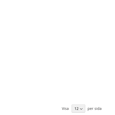
Visa
per sida