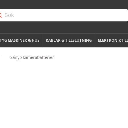
TYG MASKINER & HUS
KABLAR & TILLSLUTNING
ELEKTRONIKTIL
Sanyo kamerabatterier