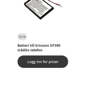
5578
Batteri till Ericsson DT390
trådlös telefon
Logg inn for priser