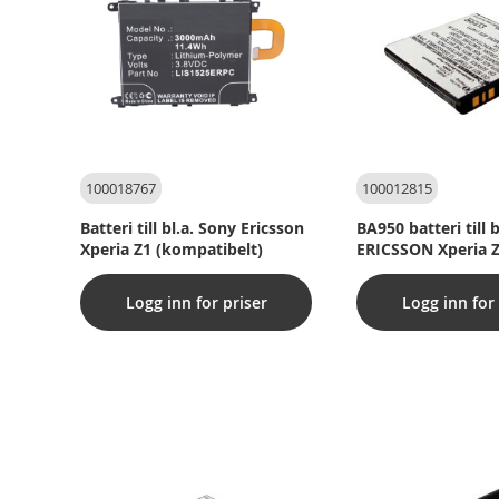
100018767
100012815
Batteri till bl.a. Sony Ericsson
BA950 batteri till 
Xperia Z1 (kompatibelt)
ERICSSON Xperia Z
Xperia A / Xperia 
(kompatibelt)
Logg inn for priser
Logg inn for 