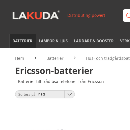
BATTERIER
LAMPOR & LJUS
LADDARE & BOOSTER
VERK
Hem
Batterier
Hus- och trädgårdsbat
Ericsson-batterier
Batterier till trådlösa telefoner från Ericsson
Sortera på