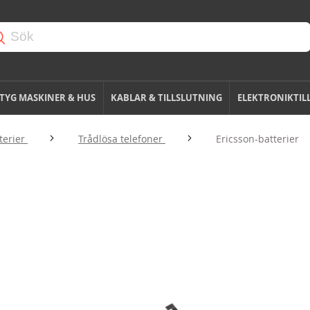
TYG MASKINER & HUS
KABLAR & TILLSLUTNING
ELEKTRONIKTIL
terier
Trådlösa telefoner
Ericsson-batterier