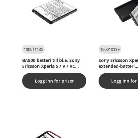
100011135
100010399
BA800 batteri till bl.a. Sony
Sony Ericsson Xpe
Ericsson Xperia S / V / VC
extended-batteri
(kompatibelt)
(Kompatibelt)
Logg inn for priser
Logg inn for 