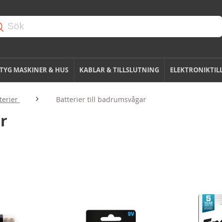
TYG MASKINER & HUS
KABLAR & TILLSLUTNING
ELEKTRONIKTIL
terier
Batterier till badrumsvågar
r