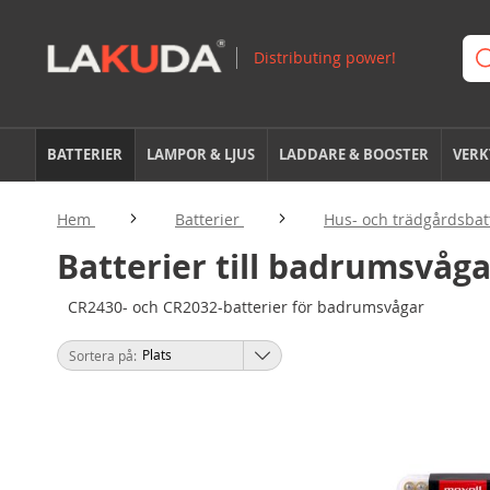
BATTERIER
LAMPOR & LJUS
LADDARE & BOOSTER
VERK
Hem
Batterier
Hus- och trädgårdsbat
Batterier till badrumsvåga
CR2430- och CR2032-batterier för badrumsvågar
Sortera på