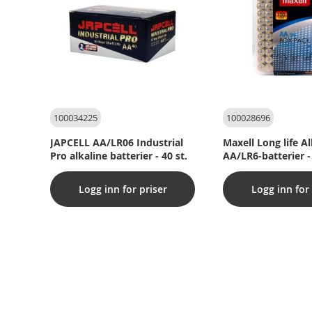
100034225
100028696
JAPCELL AA/LR06 Industrial
Maxell Long life Al
Pro alkaline batterier - 40 st.
AA/LR6-batterier - 
Logg inn for priser
Logg inn for 