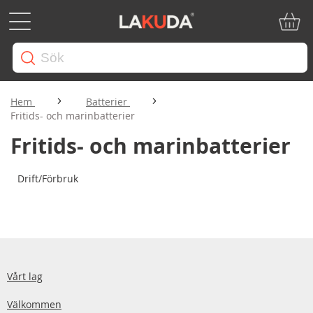
Min ku
Hem
Batterier
Fritids- och marinbatterier
Fritids- och marinbatterier
Drift/Förbruk
Vårt lag
Välkommen