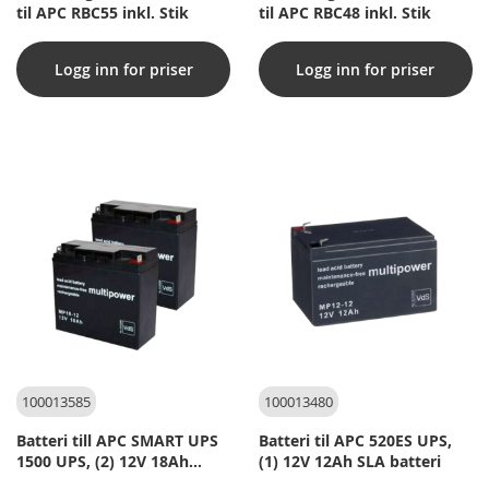
til APC RBC55 inkl. Stik
til APC RBC48 inkl. Stik
Logg inn for priser
Logg inn for priser
100013585
100013480
Batteri till APC SMART UPS
Batteri til APC 520ES UPS,
1500 UPS, (2) 12V 18Ah
(1) 12V 12Ah SLA batteri
batterier