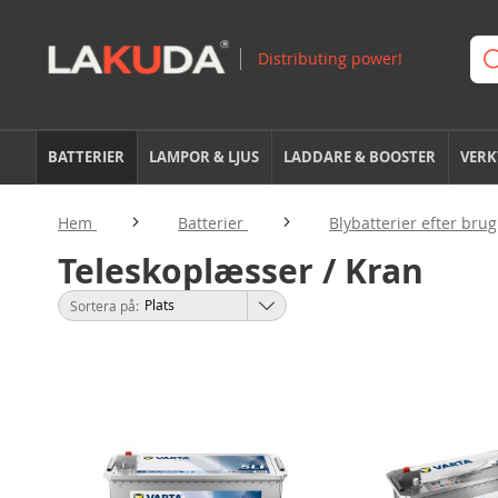
BATTERIER
LAMPOR & LJUS
LADDARE & BOOSTER
VERK
Hem
Batterier
Blybatterier efter bru
Teleskoplæsser / Kran
Sortera på