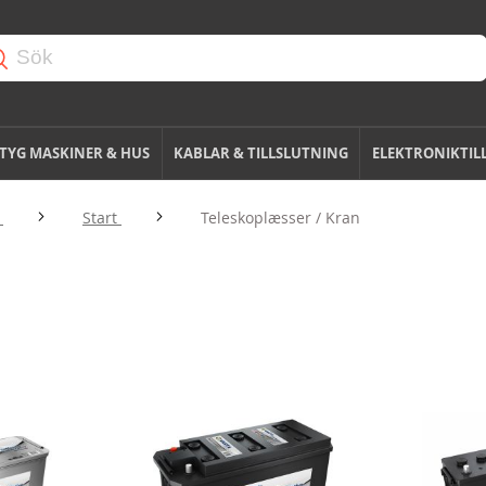
TYG MASKINER & HUS
KABLAR & TILLSLUTNING
ELEKTRONIKTIL
g
Start
Teleskoplæsser / Kran