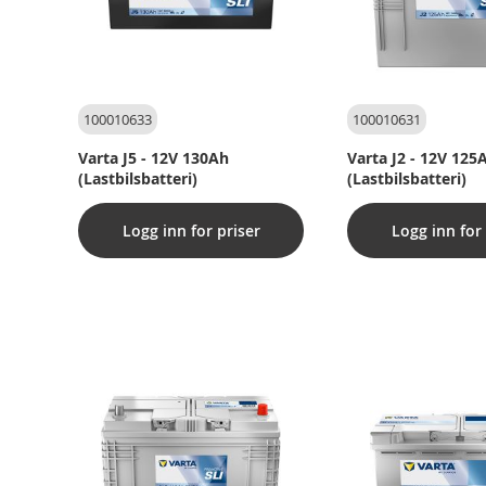
100010633
100010631
Varta J5 - 12V 130Ah
Varta J2 - 12V 125
(Lastbilsbatteri)
(Lastbilsbatteri)
Logg inn for priser
Logg inn for 