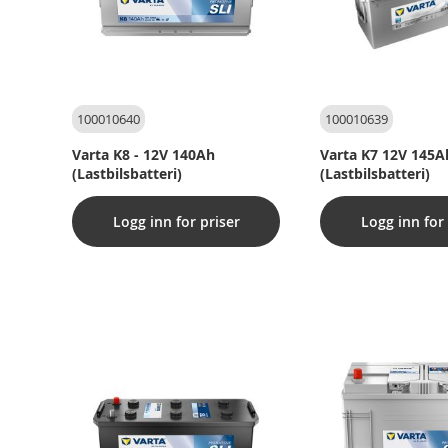
100010640
100010639
Varta K8 - 12V 140Ah
Varta K7 12V 145A
(Lastbilsbatteri)
(Lastbilsbatteri)
Logg inn for priser
Logg inn for 