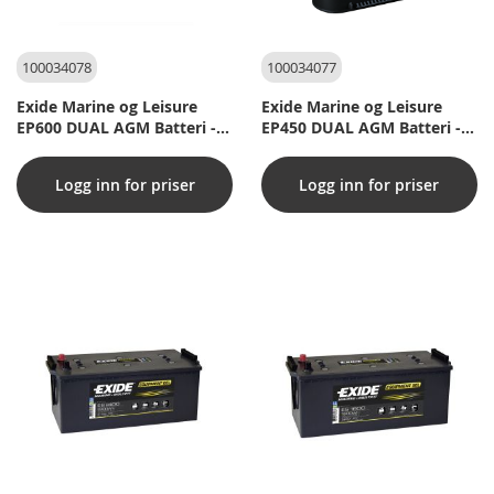
100034078
100034077
Exide Marine og Leisure
Exide Marine og Leisure
EP600 DUAL AGM Batteri -
EP450 DUAL AGM Batteri -
12V 70Ah (20h)
12V 50Ah (20h)
Logg inn for priser
Logg inn for priser