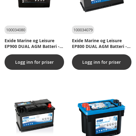
100034080
100034079
Exide Marine og Leisure
Exide Marine og Leisure
EP900 DUAL AGM Batteri -
EP800 DUAL AGM Batteri -
12V 100Ah (20h)
12V 95Ah (20h)
Logg inn for priser
Logg inn for priser