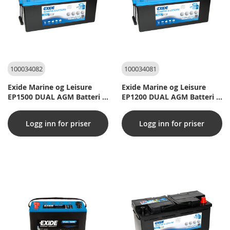
100034082
100034081
Exide Marine og Leisure
Exide Marine og Leisure
EP1500 DUAL AGM Batteri -
EP1200 DUAL AGM Batteri -
12V 180Ah (20h)
12V 140Ah (20h)
Logg inn for priser
Logg inn for priser