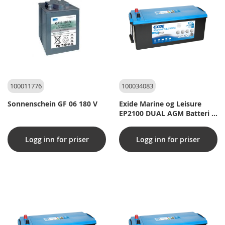
100011776
100034083
Sonnenschein GF 06 180 V
Exide Marine og Leisure
EP2100 DUAL AGM Batteri -
12V 240Ah (20h)
Logg inn for priser
Logg inn for priser