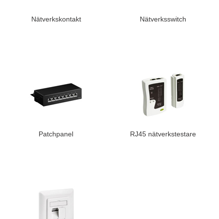
Nätverkskontakt
Nätverksswitch
Patchpanel
RJ45 nätverkstestare