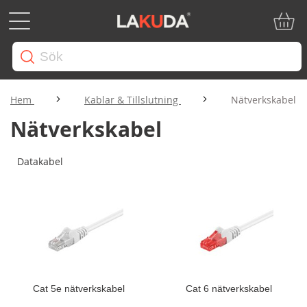
Min ku
Hem
Kablar & Tillslutning
Nätverkskabel
Nätverkskabel
Datakabel
Cat 5e nätverkskabel
Cat 6 nätverkskabel