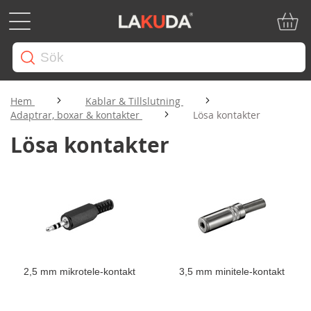
Min ku
Hem
Kablar & Tillslutning
Adaptrar, boxar & kontakter
Lösa kontakter
Lösa kontakter
2,5 mm mikrotele-kontakt
3,5 mm minitele-kontakt