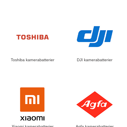
Toshiba kamerabatterier
DJI kamerabatterier
Xiaomi kamerabatterier
Agfa kamerabatterier