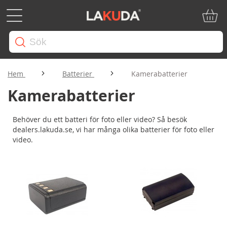
Min ku
Hem
Batterier
Kamerabatterier
Kamerabatterier
Behöver du ett batteri för foto eller video? Så besök
dealers.lakuda.se, vi har många olika batterier för foto eller
video.